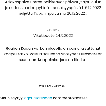
Asiakaspalvelumme poikkeavat päivystysajat joulun
ja uuden vuoden pyhinä: Itsenäisyyspäivä ti 6.12.2022
suljettu Tapaninpäivä ma 26.12.2022...
24.5.2022
Vikatiedote 24.5.2022
Raahen Kuidun verkon alueella on aamulla sattunut
kaapelikatko. Vaikutusalueena yhteydet Ollinsaareen
suuntaan. Kaapelinkorjaus on tilattu...
WRITE A COMMENT
Sinun täytyy
kirjautua sisään
kommentoidaksesi.