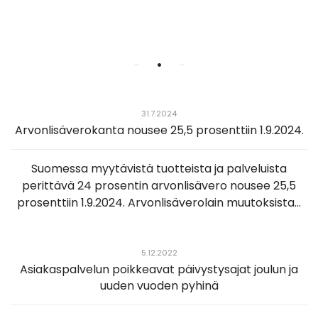
•
31.7.2024
Arvonlisäverokanta nousee 25,5 prosenttiin 1.9.2024.
Suomessa myytävistä tuotteista ja palveluista
perittävä 24 prosentin arvonlisävero nousee 25,5
prosenttiin 1.9.2024. Arvonlisäverolain muutoksista...
5.12.2022
Asiakaspalvelun poikkeavat päivystysajat joulun ja
uuden vuoden pyhinä