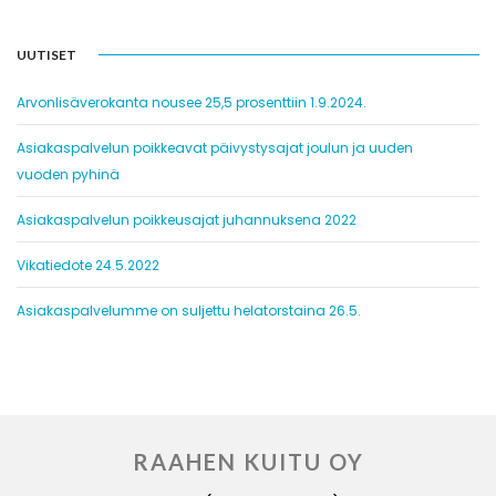
UUTISET
Arvonlisäverokanta nousee 25,5 prosenttiin 1.9.2024.
Asiakaspalvelun poikkeavat päivystysajat joulun ja uuden
vuoden pyhinä
Asiakaspalvelun poikkeusajat juhannuksena 2022
Vikatiedote 24.5.2022
Asiakaspalvelumme on suljettu helatorstaina 26.5.
RAAHEN KUITU OY