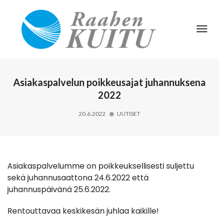
Tog
Nav
Asiakaspalvelun poikkeusajat juhannuksena
2022
20.6.2022
UUTISET
Asiakaspalvelumme on poikkeuksellisesti suljettu
sekä juhannusaattona 24.6.2022 että
juhannuspäivänä 25.6.2022.
Rentouttavaa keskikesän juhlaa kaikille!