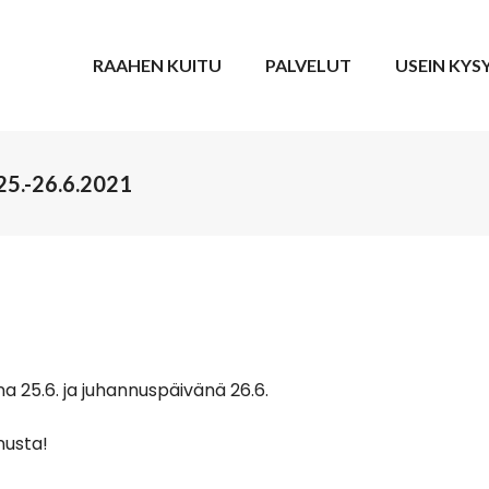
RAAHEN KUITU
PALVELUT
USEIN KYS
25.-26.6.2021
 25.6. ja juhannuspäivänä 26.6.
nusta!