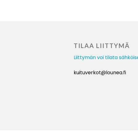
TILAA LIITTYMÄ
Liittymän voi tilata sähköis
kuituverkot@lounea.fi