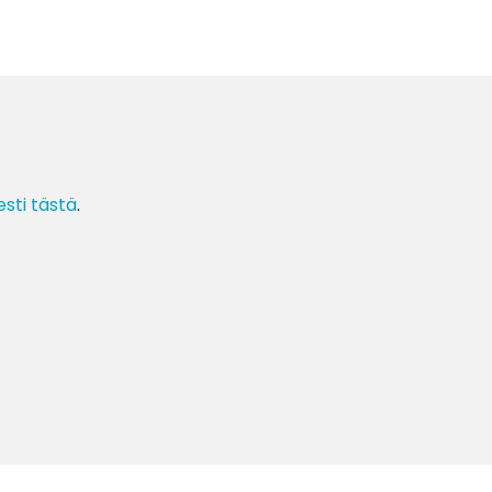
esti tästä
.