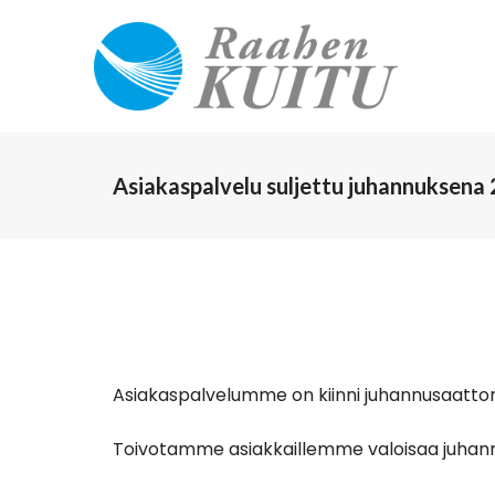
Asiakaspalvelu suljettu juhannuksena 
Asiakaspalvelumme on kiinni juhannusaattona
Toivotamme asiakkaillemme valoisaa juhan