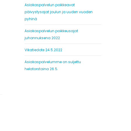
Asiakaspalvelun poikkeavat
päivystysajat joulun ja uuden vuoden
pyhinä
Asiakaspalvelun poikkeusajat
juhannuksena 2022
Vikatiedote 24.5.2022
Asiakaspalvelumme on suljettu
helatorstaina 26.5.