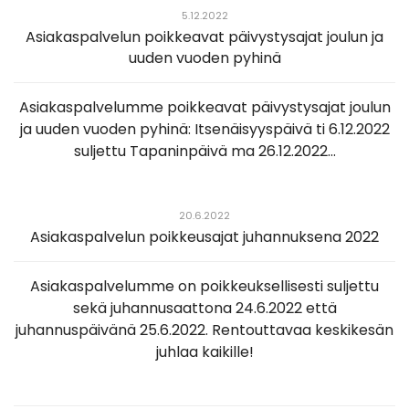
5.12.2022
Asiakaspalvelun poikkeavat päivystysajat joulun ja
uuden vuoden pyhinä
Asiakaspalvelumme poikkeavat päivystysajat joulun
ja uuden vuoden pyhinä: Itsenäisyyspäivä ti 6.12.2022
suljettu Tapaninpäivä ma 26.12.2022...
20.6.2022
Asiakaspalvelun poikkeusajat juhannuksena 2022
Asiakaspalvelumme on poikkeuksellisesti suljettu
sekä juhannusaattona 24.6.2022 että
juhannuspäivänä 25.6.2022. Rentouttavaa keskikesän
juhlaa kaikille!