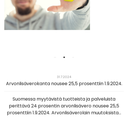
•
31.7.2024
Arvonlisäverokanta nousee 25,5 prosenttiin 1.9.2024.
Suomessa myytävistä tuotteista ja palveluista
perittävä 24 prosentin arvonlisävero nousee 25,5
prosenttiin 1.9.2024. Arvonlisäverolain muutoksista...