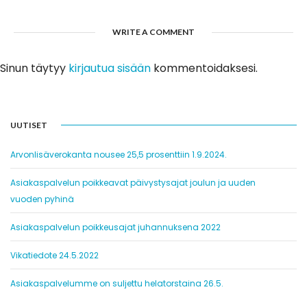
WRITE A COMMENT
Sinun täytyy
kirjautua sisään
kommentoidaksesi.
UUTISET
Arvonlisäverokanta nousee 25,5 prosenttiin 1.9.2024.
Asiakaspalvelun poikkeavat päivystysajat joulun ja uuden
vuoden pyhinä
Asiakaspalvelun poikkeusajat juhannuksena 2022
Vikatiedote 24.5.2022
Asiakaspalvelumme on suljettu helatorstaina 26.5.