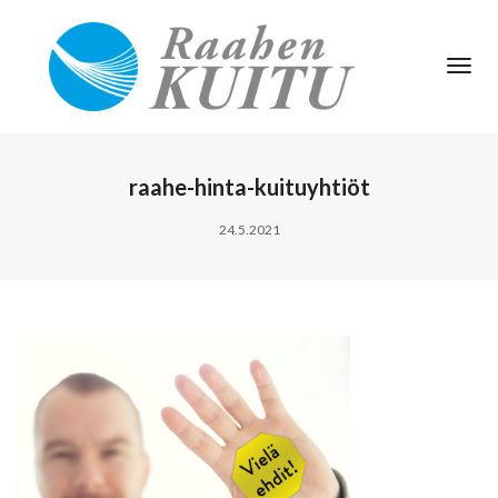
Tog
Nav
raahe-hinta-kuituyhtiöt
24.5.2021