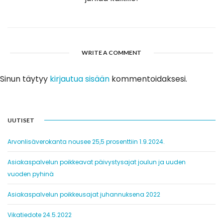
WRITE A COMMENT
Sinun täytyy
kirjautua sisään
kommentoidaksesi.
UUTISET
Arvonlisäverokanta nousee 25,5 prosenttiin 1.9.2024.
Asiakaspalvelun poikkeavat päivystysajat joulun ja uuden
vuoden pyhinä
Asiakaspalvelun poikkeusajat juhannuksena 2022
Vikatiedote 24.5.2022