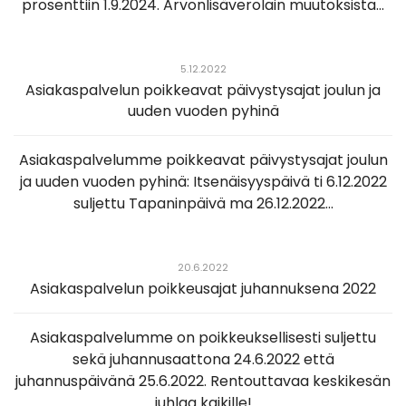
prosenttiin 1.9.2024. Arvonlisäverolain muutoksista...
5.12.2022
Asiakaspalvelun poikkeavat päivystysajat joulun ja
uuden vuoden pyhinä
Asiakaspalvelumme poikkeavat päivystysajat joulun
ja uuden vuoden pyhinä: Itsenäisyyspäivä ti 6.12.2022
suljettu Tapaninpäivä ma 26.12.2022...
20.6.2022
Asiakaspalvelun poikkeusajat juhannuksena 2022
Asiakaspalvelumme on poikkeuksellisesti suljettu
sekä juhannusaattona 24.6.2022 että
juhannuspäivänä 25.6.2022. Rentouttavaa keskikesän
juhlaa kaikille!