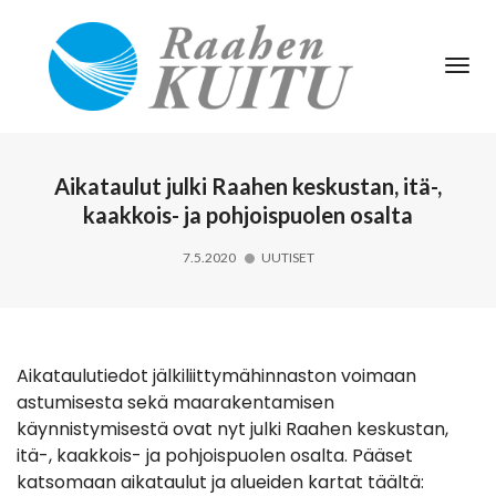
Tog
Nav
Aikataulut julki Raahen keskustan, itä-,
kaakkois- ja pohjoispuolen osalta
7.5.2020
UUTISET
Aikataulutiedot jälkiliittymähinnaston voimaan
astumisesta sekä maarakentamisen
käynnistymisestä ovat nyt julki Raahen keskustan,
itä-, kaakkois- ja pohjoispuolen osalta. Pääset
katsomaan aikataulut ja alueiden kartat täältä: