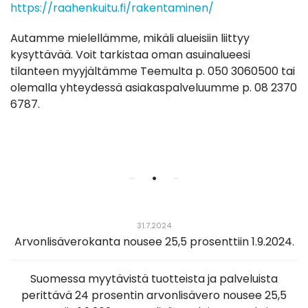
https://raahenkuitu.fi/rakentaminen/
Autamme mielellämme, mikäli alueisiin liittyy
kysyttävää. Voit tarkistaa oman asuinalueesi
tilanteen myyjältämme Teemulta p. 050 3060500 tai
olemalla yhteydessä asiakaspalveluumme p. 08 2370
6787.
•
31.7.2024
Arvonlisäverokanta nousee 25,5 prosenttiin 1.9.2024.
Suomessa myytävistä tuotteista ja palveluista
perittävä 24 prosentin arvonlisävero nousee 25,5