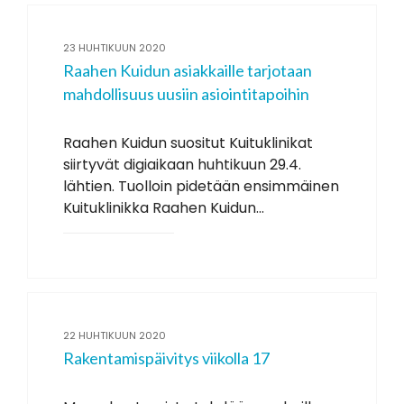
23 HUHTIKUUN 2020
Raahen Kuidun asiakkaille tarjotaan
mahdollisuus uusiin asiointitapoihin
Raahen Kuidun suositut Kuituklinikat
siirtyvät digiaikaan huhtikuun 29.4.
lähtien. Tuolloin pidetään ensimmäinen
Kuituklinikka Raahen Kuidun...
22 HUHTIKUUN 2020
Rakentamispäivitys viikolla 17