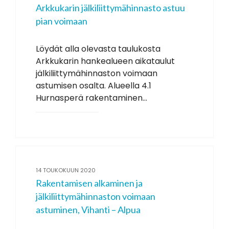
Arkkukarin jälkiliittymähinnasto astuu
pian voimaan
Löydät alla olevasta taulukosta
Arkkukarin hankealueen aikataulut
jälkiliittymähinnaston voimaan
astumisen osalta. Alueella 4.1
Hurnasperä rakentaminen...
14 TOUKOKUUN 2020
Rakentamisen alkaminen ja
jälkiliittymähinnaston voimaan
astuminen, Vihanti – Alpua