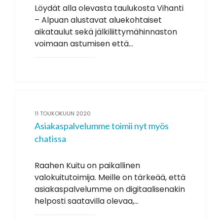
Löydät alla olevasta taulukosta Vihanti
– Alpuan alustavat aluekohtaiset
aikataulut sekä jälkiliittymähinnaston
voimaan astumisen että...
11 TOUKOKUUN 2020
Asiakaspalvelumme toimii nyt myös
chatissa
Raahen Kuitu on paikallinen
valokuitutoimija. Meille on tärkeää, että
asiakaspalvelumme on digitaalisenakin
helposti saatavilla olevaa,...