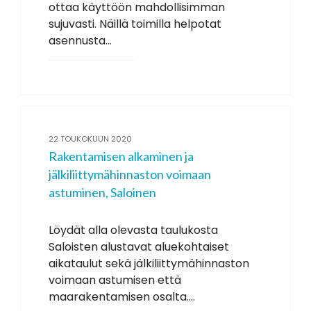
ottaa käyttöön mahdollisimman
sujuvasti. Näillä toimilla helpotat
asennusta...
22 TOUKOKUUN 2020
Rakentamisen alkaminen ja
jälkiliittymähinnaston voimaan
astuminen, Saloinen
Löydät alla olevasta taulukosta
Saloisten alustavat aluekohtaiset
aikataulut sekä jälkiliittymähinnaston
voimaan astumisen että
maarakentamisen osalta....