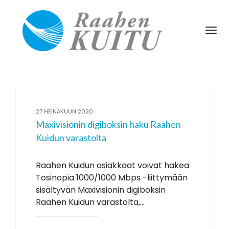
Tog
Nav
27 HEINÄKUUN 2020
Maxivisionin digiboksin haku Raahen
Kuidun varastolta
Raahen Kuidun asiakkaat voivat hakea
Tosinopia 1000/1000 Mbps -liittymään
sisältyvän Maxivisionin digiboksin
Raahen Kuidun varastolta,...