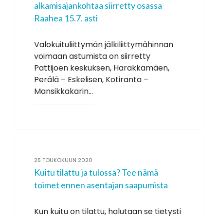
alkamisajankohtaa siirretty osassa
Raahea 15.7. asti
Valokuituliittymän jälkiliittymähinnan
voimaan astumista on siirretty
Pattijoen keskuksen, Harakkamäen,
Perälä – Eskelisen, Kotiranta –
Mansikkakarin...
25 TOUKOKUUN 2020
Kuitu tilattu ja tulossa? Tee nämä
toimet ennen asentajan saapumista
Kun kuitu on tilattu, halutaan se tietysti