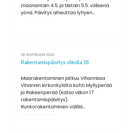
maanantain 4.5. ja tiistain 5.5. välisenä
yönä. Päivitys aiheuttaa lyhyen...
28 HUHTIKUUN 2020
Rakentamispäivitys viikolla 18
Maarakentaminen jatkuu Vihannissa
Vihannin kirkonkylältä kohti Myllyperää
ja Rakeenperää (katso viikon 17
rakentamispäivitys).
Runkorakentaminen välillä...