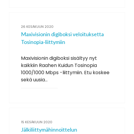
26 KESÄKUUN 2020
Maxivisionin digiboksi veloituksetta
Tosinopia-liittymiin
Maxivisionin digiboksi sisältyy nyt
kaikkiin Raahen Kuidun Tosinopia
1000/1000 Mbps -liittymiin. Etu koskee
sekä uusia...
15 KESÄKUUN 2020
Jälkiliittymähinnoittelun